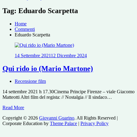
Tag:
Eduardo Scarpetta
Home
Commenti
Eduardo Scarpetta
14 Settembre 2021
12 Dicembre 2024
Qui rido io (Mario Martone)
Recensione film
14 settembre 2021 h 17.30Cinema Principe Firenze – viale Giacomo
Matteotti Altri film del regista: // Nostalgia // Il sindaco…
Read More
Copyright © 2026
Giovanni Guarino
. All Rights Reserved
|
Corporate Education by
Theme Palace
|
Privacy Policy